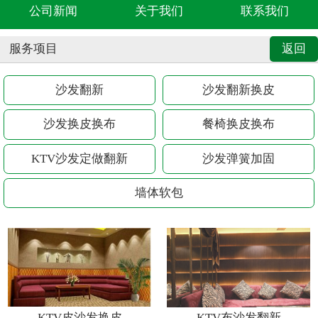
公司新闻
关于我们
联系我们
服务项目
返回
沙发翻新
沙发翻新换皮
沙发换皮换布
餐椅换皮换布
KTV沙发定做翻新
沙发弹簧加固
墙体软包
KTV皮沙发换皮
KTV布沙发翻新