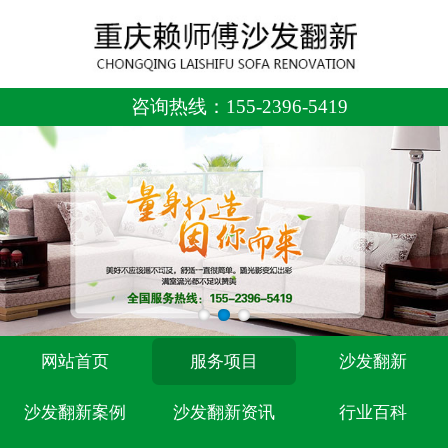
咨询热线：
155-2396-5419
网站首页
服务项目
沙发翻新
沙发翻新案例
沙发翻新资讯
行业百科