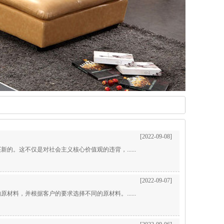
[2022-09-08]
。这不仅是对社会主义核心价值观的违背，......
[2022-09-07]
料，并根据客户的要求选择不同的原材料。......