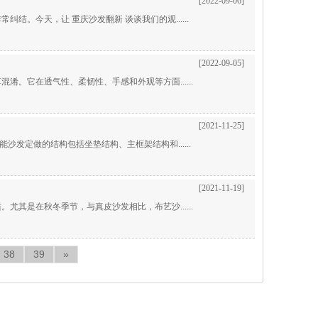
[2022-09-06]
。今天，让 重庆沙发翻新 谈谈我们的观......
[2022-09-05]
。它在透气性、柔韧性、手感和外观等方面......
[2021-11-25]
发定做的结构包括坐垫结构、主框架结构和......
[2021-11-19]
其是在秋冬季节，与真皮沙发相比，布艺沙......
38
39
»