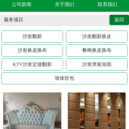
公司新闻
关于我们
联系我们
服务项目
返回
沙发翻新
沙发翻新换皮
沙发换皮换布
餐椅换皮换布
KTV沙发定做翻新
沙发弹簧加固
墙体软包