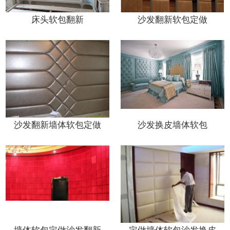
床头软包翻新
沙发翻新软包定做
沙发翻新墙体软包定做
沙发换皮墙体软包